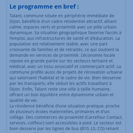
Le programme en bref :
Talant, commune située en périphérie immédiate de
Dijon, bénéficie d'un cadre résidentiel attractif, alliant
calme, espaces verts et proximité avec un pôle urbain
dynamique. Sa situation géographique favorise l'accès à
l'emploi, aux infrastructures de santé et d'éducation. La
population est relativement stable, avec une part
croissante de familles et de retraités, ce qui soutient la
demande en services de proximité. L'économie locale
repose en grande partie sur les secteurs tertiaire et
médical, avec un tissu associatif et commerçant actif. La
commune profite aussi de projets de rénovation urbaine
qui valorisent l'habitat et le cadre de vie. Bien desservie
par les transports, elle séduit les actifs travaillant à
Dijon. Enfin, Talant reste une ville à taille humaine,
offrant un bon équilibre entre dynamisme urbain et
qualité de vie.
La résidence bénéficie d'une situation pratique, proche
de plusieurs écoles maternelles, primaires et d'un
collège. Des commerces de proximité (Carrefour Contact,
services, coiffeur) sont accessibles à pied. Le secteur est
bien desservi par les lignes de bus (B10, L5, CO) reliant