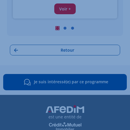
Voir +
Carrousel : Autres annonces à proximi
Carrousel : Autres annonces à pro
Carrousel : Autres annonces à
Retour
Je suis intéressé(e) par ce programme
est une entité de