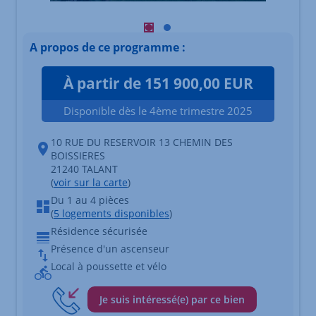
Visuel principal mobile Afficher l'é
Visuel principal mobile Afficher
A propos de ce programme :
À partir de 151 900,00 EUR
Disponible dès le 4ème trimestre 2025
10 RUE DU RESERVOIR 13 CHEMIN DES
BOISSIERES
21240 TALANT
(
voir sur la carte
)
Du 1 au 4 pièces
(
5 logements disponibles
)
Résidence sécurisée
Présence d'un ascenseur
Local à poussette et vélo
Je suis intéressé(e) par ce bien