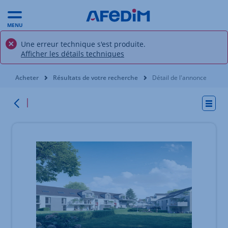
MENU
Une erreur technique s'est produite.
Afficher les détails techniques
Vous êtes ici:
Acheter
Résultats de votre recherche
Détail de l'annonce
Actio
Retour
Élément 1 sur 2