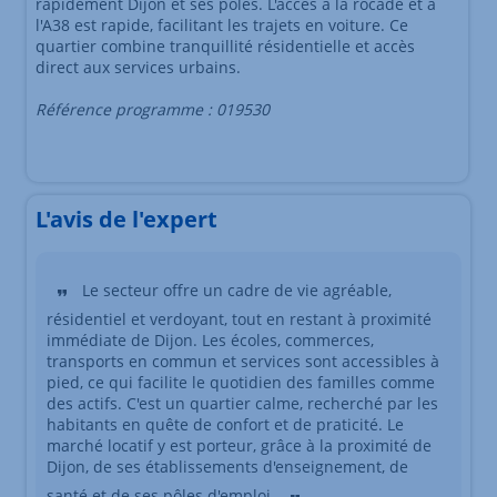
rapidement Dijon et ses pôles. L'accès à la rocade et à
l'A38 est rapide, facilitant les trajets en voiture. Ce
quartier combine tranquillité résidentielle et accès
direct aux services urbains.
Référence programme : 019530
L'avis de l'expert
Le secteur offre un cadre de vie agréable,
résidentiel et verdoyant, tout en restant à proximité
immédiate de Dijon. Les écoles, commerces,
transports en commun et services sont accessibles à
pied, ce qui facilite le quotidien des familles comme
des actifs. C'est un quartier calme, recherché par les
habitants en quête de confort et de praticité. Le
marché locatif y est porteur, grâce à la proximité de
Dijon, de ses établissements d'enseignement, de
santé et de ses pôles d'emploi.