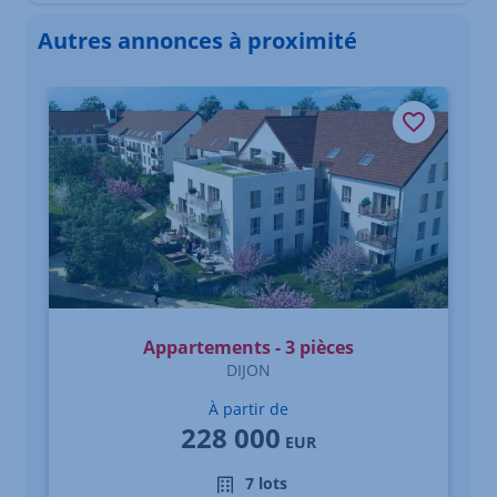
Autres annonces à proximité
Élément 1 sur 3
Appartements - 3 pièces
DIJON
À partir de
228 000
EUR
7 lots