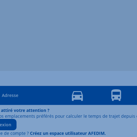
Adresse
 attiré votre attention ?
os emplacements préférés pour calculer le temps de trajet depuis 
exion
re de compte ?
Créez un espace utilisateur AFEDIM.