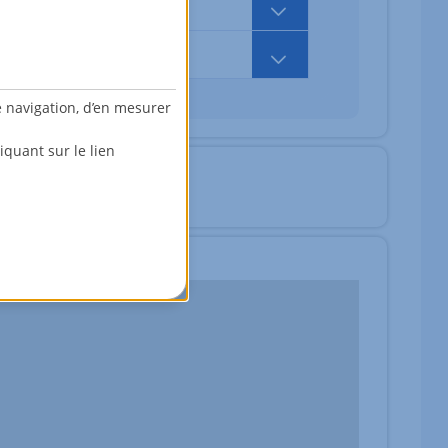
739 000,00 EUR
e navigation, d’en mesurer
quant sur le lien
fr