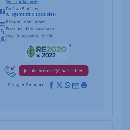
(
voir sur la carte
)
Du 2 au 5 pièces
(
6 logements disponibles
)
Résidence sécurisée
Présence d'un ascenseur
Local à poussette et vélo
Je suis intéressé(e) par ce bien
Facebook
X
Whatsapp
Mail
Imprimer
Partager l'annonce :