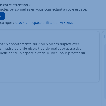
ré votre attention ?
 notes personnelles en vous connectant à votre espace.
n
 compte ?
Créez un espace utilisateur AFEDIM.
ment 15 appartements, du 2 au 5 pièces duplex, avec
 s'inspire du style niçois traditionnel et propose des
ficient d'un espace extérieur, idéal pour profiter du