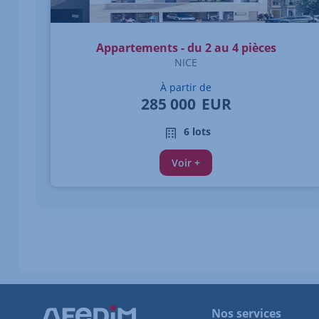
Appartements - du 2 au 4 pièces
NICE
À partir de
285 000
EUR
6 lots
Voir +
Nos services