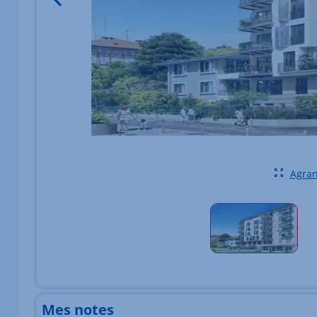
Agran
Élément 1 sur 1
Mes notes