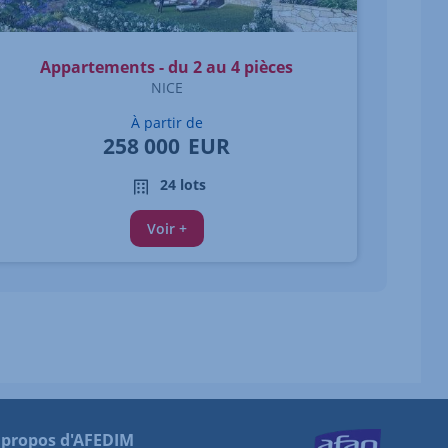
Appartements - du 2 au 4 pièces
NICE
À partir de
258 000
EUR
24 lots
Voir +
 propos d'AFEDIM