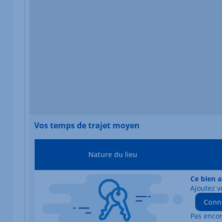
Vos temps de trajet moyen
Nature du lieu
Ce bien a
Ajoutez v
Conn
Pas enco