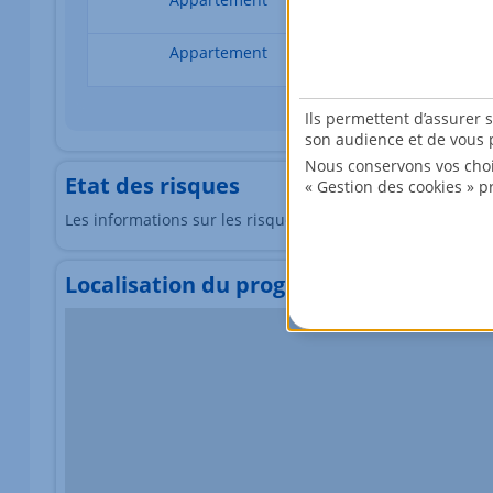
Appartement
5 pièces
Ils permettent d’assurer 
son audience et de vous p
Nous conservons vos choi
Etat des risques
« Gestion des cookies » p
Les informations sur les risques auxquels ce bien est exp
Localisation du programme