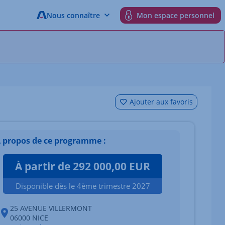
Nous connaître
Mon espace personnel
Ajouter aux favoris
 propos de ce programme :
À partir de 292 000,00 EUR
Disponible dès le 4ème trimestre 2027
25 AVENUE VILLERMONT
06000 NICE
 du bien Afficher l'élément suivant