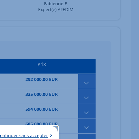
Fabienne F.
Expert(e) AFEDIM
Prix
292 000,00 EUR
335 000,00 EUR
594 000,00 EUR
685 000,00 EUR
ontinuer sans accepter
679 000,00 EUR