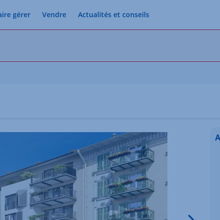
aire gérer
Vendre
Actualités et conseils
A
Image