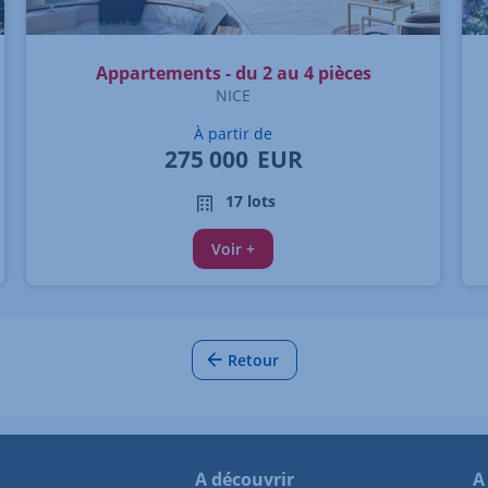
Appartements - du 2 au 4 pièces
NICE
À partir de
275 000
EUR
17 lots
Voir +
Retour
A découvrir
A