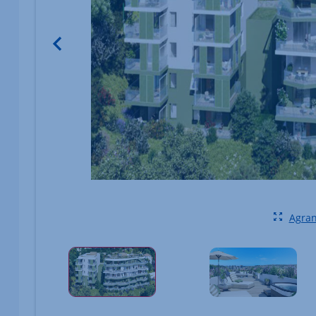
Image du bien Afficher l'élément précédent
Agran
Élément 1 sur 1