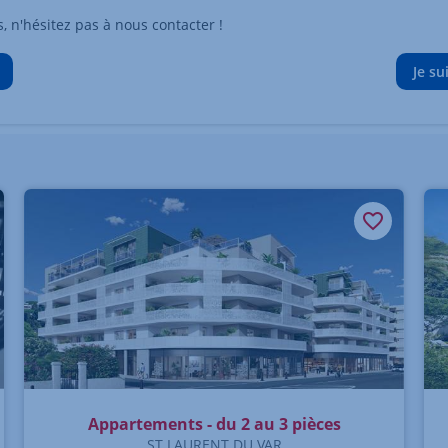
n'hésitez pas à nous contacter !
Je su
Appartements - du 2 au 3 pièces
ST LAURENT DU VAR