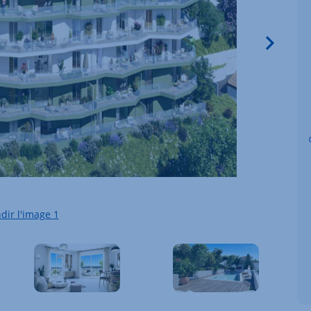
Image
dir l'image
1