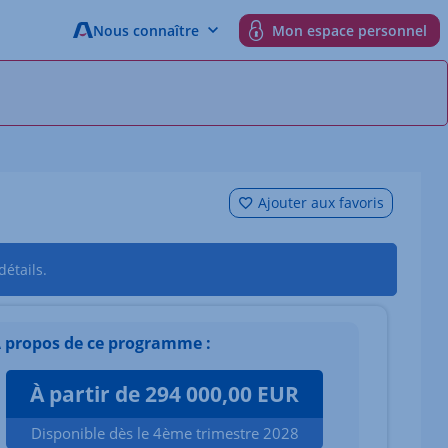
Nous connaître
Mon espace personnel
Ajouter aux favoris
étails.
 propos de ce programme :
À partir de 294 000,00 EUR
Disponible dès le 4ème trimestre 2028