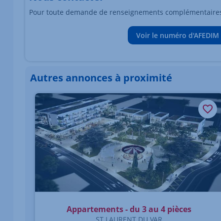
Pour toute demande de renseignements complémentaires, 
Voir le numéro d'AFEDIM
Autres annonces à proximité
Élément 1 sur 1
Appartements - du 3 au 4 pièces
ST LAURENT DU VAR