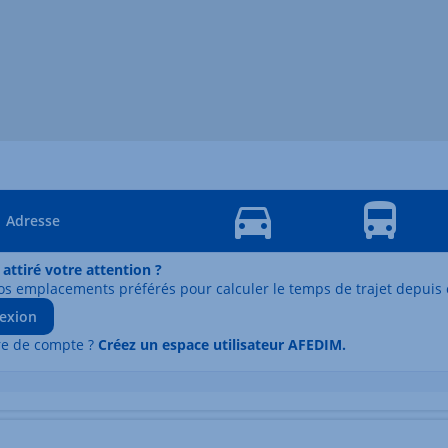
Adresse
 attiré votre attention ?
os emplacements préférés pour calculer le temps de trajet depuis 
exion
re de compte ?
Créez un espace utilisateur AFEDIM.