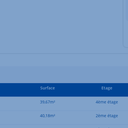
Surface
Etage
39,67m²
4ème étage
40,18m²
2ème étage