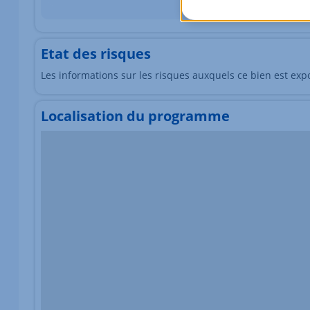
Etat des risques
Les informations sur les risques auxquels ce bien est exp
Localisation du programme