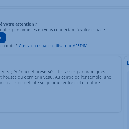
ré votre attention ?
 notes personnelles en vous connectant à votre espace.
n
 compte ?
Créez un espace utilisateur AFEDIM.
rieurs, généreux et préservés : terrasses panoramiques,
ent houses du dernier niveau. Au centre de l'ensemble, une
une oasis de détente suspendue entre ciel et nature.