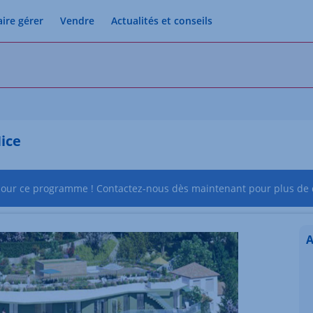
aire gérer
Vendre
Actualités et conseils
Nice
pour ce programme ! Contactez-nous dès maintenant pour plus de d
A