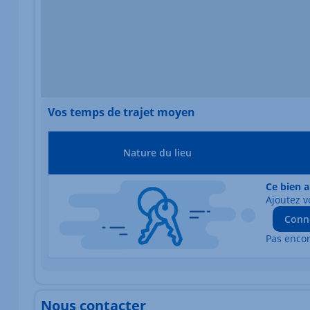
Vos temps de trajet moyen
Nature du lieu
Ce bien a
Ajoutez v
Conn
Pas enco
Nous contacter