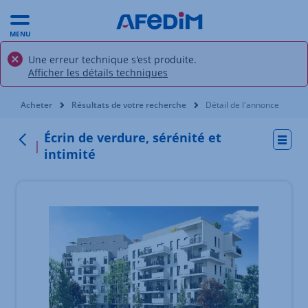
MENU
Une erreur technique s'est produite.
Afficher les détails techniques
Vous êtes ici:
Acheter
Résultats de votre recherche
Détail de l'annonce
Écrin de verdure, sérénité et
Actio
Retour
intimité
Élément 1 sur 3