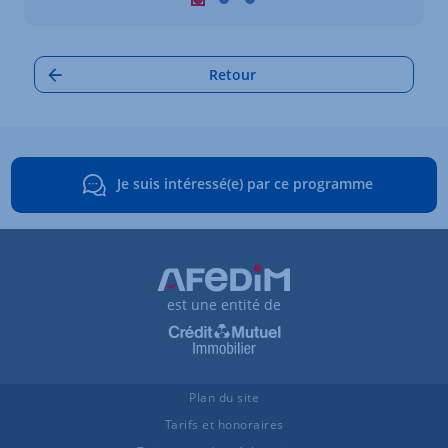
Carrousel : Autres annonces à proximi
Carrousel : Autres annonces à pro
Carrousel : Autres annonces à
Retour
Je suis intéressé(e) par ce programme
est une entité de
Plan du site
Tarifs et honoraires