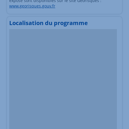
exposé sont disponibles sur le site Géorisques :
www.georisques.gouv.fr
Localisation du programme