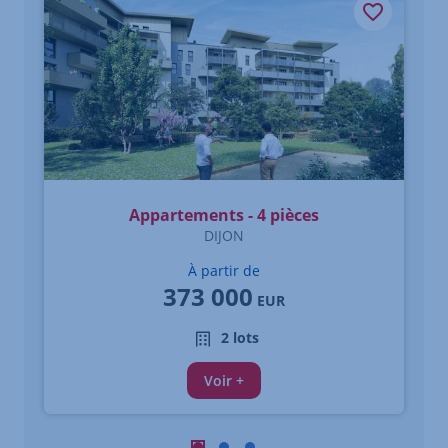
Appartements - 4 pièces
DIJON
À partir de
373 000
EUR
2 lots
Voir +