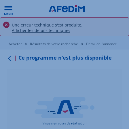
MENU
Une erreur technique s'est produite.
Afficher les détails techniques
Vous êtes ici:
Acheter
Résultats de votre recherche
Détail de l'annonce
Ce programme n'est plus disponible
Retour au menu