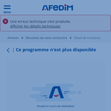
MENU
Une erreur technique s'est produite.
Afficher les détails techniques
Vous êtes ici:
Acheter
Résultats de votre recherche
Détail de l'annonce
Ce programme n'est plus disponible
Retour au menu