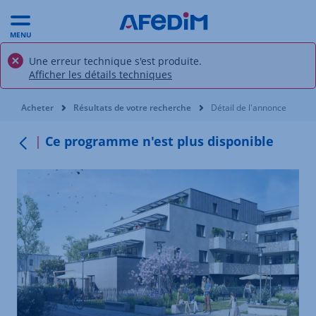
MENU
Une erreur technique s'est produite.
Afficher les détails techniques
Vous êtes ici:
Acheter
Résultats de votre recherche
Détail de l'annonce
Ce programme n'est plus disponible
Retour au menu