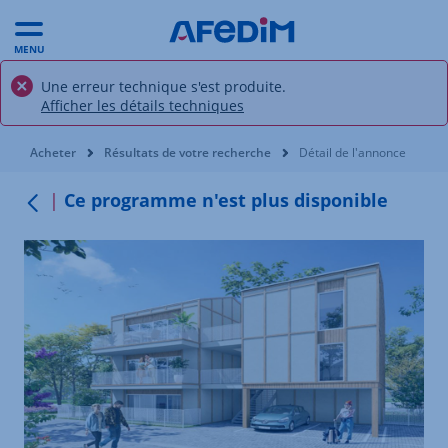
MENU
Une erreur technique s'est produite.
Afficher les détails techniques
Vous êtes ici:
Acheter
Résultats de votre recherche
Détail de l'annonce
Ce programme n'est plus disponible
Retour au menu