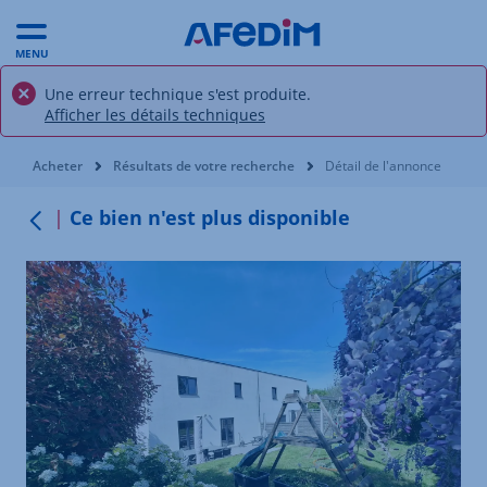
MENU
Une erreur technique s'est produite.
Afficher les détails techniques
Vous êtes ici:
Acheter
Résultats de votre recherche
Détail de l'annonce
Ce bien n'est plus disponible
Retour au menu