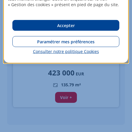
« Gestion des cookies » présent en pied de page du site.
Accepter
Paramétrer mes préférences
Maison - 5 pièces
Consulter notre politique
Cookies
STUTZHEIM OFFENHEIM
423 000
EUR
135.79 m²
Voir +