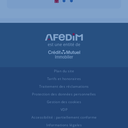
Carousel : Biens similaires à la vente 
Carousel : Biens similaires à la ve
Carousel : Biens similaires à 
est une entité de
Plan du site
Tarifs et honoraires
Traitement des réclamations
Protection des données personnelles
Gestion des cookies
VDP
Accessibilité : partiellement conforme
Informations légales