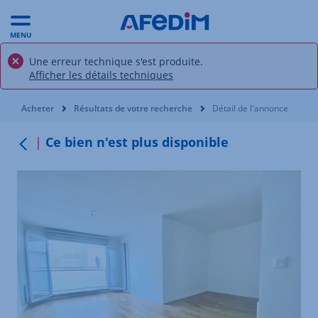
MENU
Une erreur technique s'est produite.
Afficher les détails techniques
Vous êtes ici:
Acheter
Résultats de votre recherche
Détail de l'annonce
Ce bien n'est plus disponible
Retour au menu