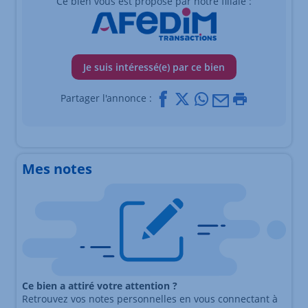
Ce bien vous est proposé par notre filiale :
Je suis intéressé(e) par ce bien
Facebook
X
Whatsapp
Mail
Imprimer
Partager l'annonce :
Mes notes
Ce bien a attiré votre attention ?
Retrouvez vos notes personnelles en vous connectant à