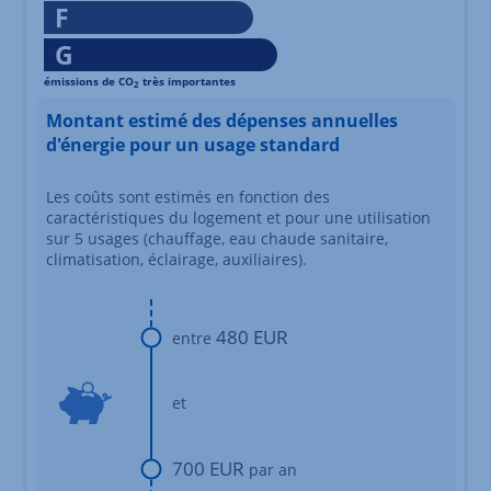
F
G
émissions de CO
très importantes
2
Échelle d'émissions des gaz à effet de serre s'étalant du niv
Montant estimé des dépenses annuelles
d'énergie pour un usage standard
Les coûts sont estimés en fonction des
caractéristiques du logement et pour une utilisation
sur 5 usages (chauffage, eau chaude sanitaire,
climatisation, éclairage, auxiliaires).
480 EUR
entre
et
700 EUR
par an