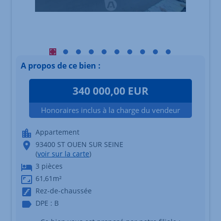
Visuel principal mobile Afficher l'élément 1
Visuel principal mobile Afficher l'élément 2
Visuel principal mobile Afficher l'élément 3
Visuel principal mobile Afficher l'éléme
Visuel principal mobile Afficher l'é
Visuel principal mobile Afficher
Visuel principal mobile Affi
Visuel principal mobile 
Visuel principal mob
Visuel principal
A propos de ce bien :
340 000,00 EUR
Honoraires inclus à la charge du vendeur
Appartement
93400 ST OUEN SUR SEINE
(
voir sur la carte
)
3 pièces
61,61m²
Rez-de-chaussée
DPE : B