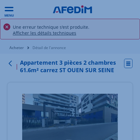
MENU
Une erreur technique s'est produite.
Afficher les détails techniques
Vous êtes ici:
Acheter
Détail de l'annonce
Appartement 3 pièces 2 chambres
Actio
Retour
61.6m² carrez ST OUEN SUR SEINE
Élément 1 sur 10