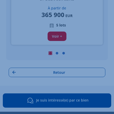
À partir de
365 900
EUR
5 lots
Voir +
Carrousel : Autres annonces à proximi
Carrousel : Autres annonces à pro
Carrousel : Autres annonces à
Retour
Je suis intéressé(e) par ce bien