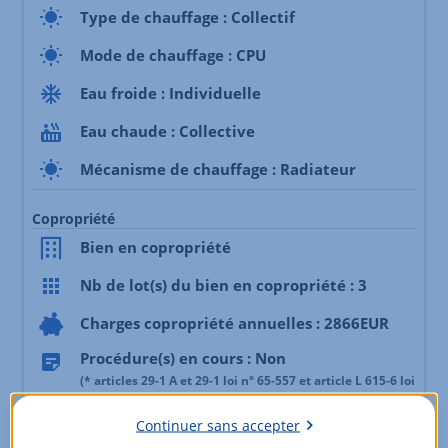
Type de chauffage : Collectif
Mode de chauffage : CPU
Eau froide : Individuelle
Eau chaude : Collective
Mécanisme de chauffage : Radiateur
Copropriété
Bien en copropriété
Nb de lot(s) du bien en copropriété : 3
Charges copropriété annuelles : 2866EUR
Procédure(s) en cours : Non
(* articles 29-1 A et 29-1 loi n° 65-557 et article L 615-6 loi
n°2014-366)
Continuer sans accepter
Nombre total de lots de la copropriété : 217