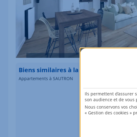
Biens similaires à la vente
Appartements à SAUTRON
Élément 1 sur 1
Ils permettent d’assurer 
son audience et de vous p
Nous conservons vos choi
« Gestion des cookies » p