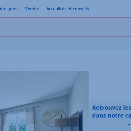
aire gérer
Vendre
Actualités et conseils
Retrouvez le
dans notre c
A