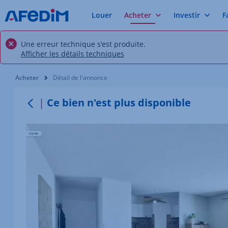
Louer
Acheter
Investir
F
Une erreur technique s'est produite.
Afficher les détails techniques
Vous êtes ici:
Acheter
Détail de l'annonce
Ce bien n'est plus disponible
Retour au menu