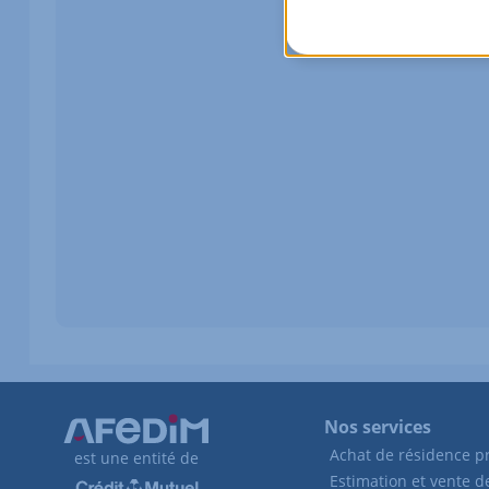
Nos services
Achat de résidence pr
est une entité de
Estimation et vente 