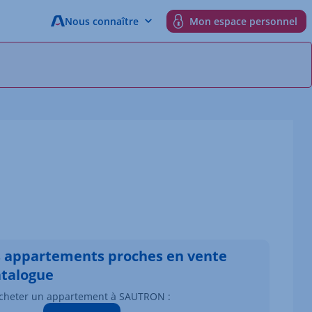
Nous connaître
Mon espace personnel
s appartements proches en vente
atalogue
cheter un appartement à SAUTRON :