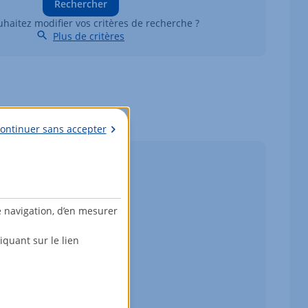
Rechercher
haitez modifier vos critères de recherche ?
Plus de critères
ontinuer sans accepter
e navigation, d’en mesurer
quant sur le lien