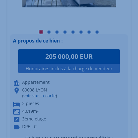
Visuel principal mobile Afficher l'élément 1
Visuel principal mobile Afficher l'élément 2
Visuel principal mobile Afficher l'éléme
Visuel principal mobile Afficher l'é
Visuel principal mobile Afficher
Visuel principal mobile Affi
Visuel principal mobile 
Visuel principal mob
A propos de ce bien :
205 000,00 EUR
Honoraires inclus à la charge du vendeur
Appartement
69008 LYON
(
voir sur la carte
)
2 pièces
40,19m²
3ème étage
DPE : C