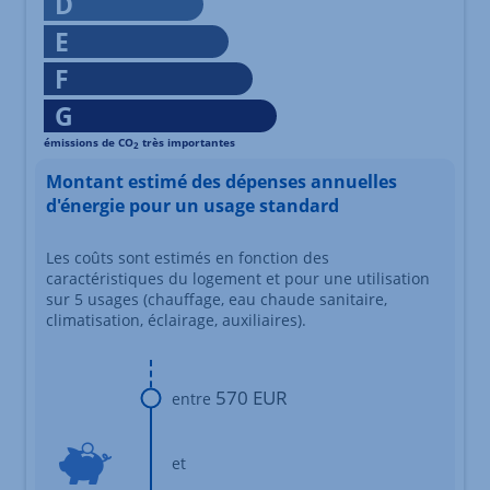
D
E
F
G
émissions de CO
très importantes
2
Échelle d'émissions des gaz à effet de serre s'étalant du niv
Montant estimé des dépenses annuelles
d'énergie pour un usage standard
Les coûts sont estimés en fonction des
caractéristiques du logement et pour une utilisation
sur 5 usages (chauffage, eau chaude sanitaire,
climatisation, éclairage, auxiliaires).
570 EUR
entre
et