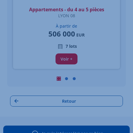
Appartements - du 4 au 5 pièces
LYON 08
À partir de
506 000
EUR
7 lots
Voir +
Carrousel : Autres annonces à proximi
Carrousel : Autres annonces à pro
Carrousel : Autres annonces à
Retour