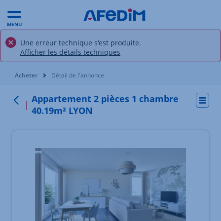
MENU
Une erreur technique s'est produite.
Afficher les détails techniques
Vous êtes ici:
Acheter
Détail de l'annonce
Appartement 2 pièces 1 chambre
Actio
Retour
40.19m² LYON
Élément 1 sur 8