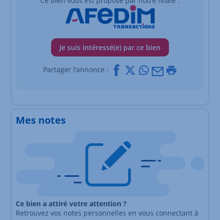
Ce bien vous est proposé par notre filiale :
Je suis intéressé(e) par ce bien
Facebook
X
Whatsapp
Mail
Imprimer
Partager l'annonce :
Mes notes
Ce bien a attiré votre attention ?
Retrouvez vos notes personnelles en vous connectant à