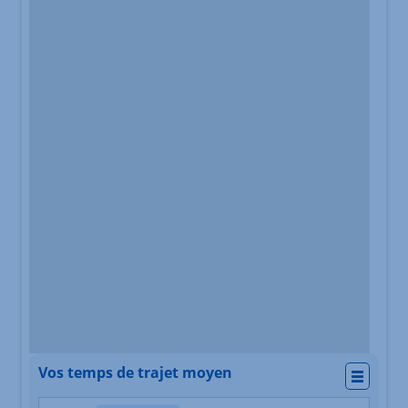
Vos temps de trajet moyen
Actio