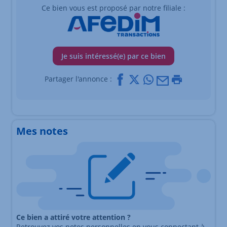
Ce bien vous est proposé par notre filiale :
Je suis intéressé(e) par ce bien
Facebook
X
Whatsapp
Mail
Imprimer
Partager l'annonce :
Mes notes
Ce bien a attiré votre attention ?
Retrouvez vos notes personnelles en vous connectant à