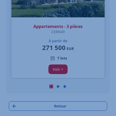
Appartements - 3 pièces
CERNAY
À partir de
271 500
EUR
7 lots
Voir +
Carrousel : Autres annonces à proximi
Carrousel : Autres annonces à pro
Carrousel : Autres annonces à
Retour