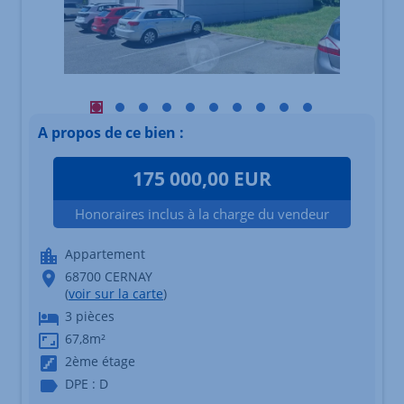
Visuel principal mobile Afficher l'élément 1
Visuel principal mobile Afficher l'élément 2
Visuel principal mobile Afficher l'élément 3
Visuel principal mobile Afficher l'éléme
Visuel principal mobile Afficher l'é
Visuel principal mobile Afficher
Visuel principal mobile Affi
Visuel principal mobile 
Visuel principal mob
Visuel principal
A propos de ce bien :
175 000,00 EUR
Honoraires inclus à la charge du vendeur
Appartement
68700 CERNAY
(
voir sur la carte
)
3 pièces
67,8m²
2ème étage
DPE : D