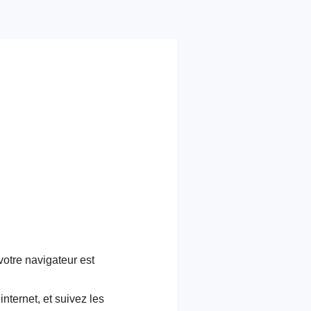
votre navigateur est
nternet, et suivez les