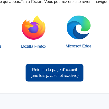
ge qui apparaîtra à l'écran. Vous pourrez ensuite revenir naviguer
Microsoft Edge
e
Mozilla Firefox
Retour à la page d'accueil
(une fois javascript réactivé)