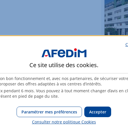
C
Apparte
ST L
Ce site utilise des
cookies
.
28
son bon fonctionnement et, avec nos partenaires, de sécuriser votr
roposer des offres adaptées à vos centres d’intérêts.
x pendant 6 mois. Vous pouvez à tout moment changer d’avis en cli
résent en pied de page du site.
Paramétrer mes préférences
Accepter
Consulter notre politique
Cookies