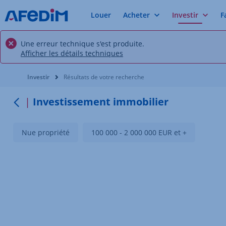
Louer
Acheter
Investir
F
Une erreur technique s'est produite.
Afficher les détails techniques
Vous êtes ici:
Investir
Résultats de votre recherche
Investissement immobilier
Retour
Nue propriété
100 000 - 2 000 000 EUR et +