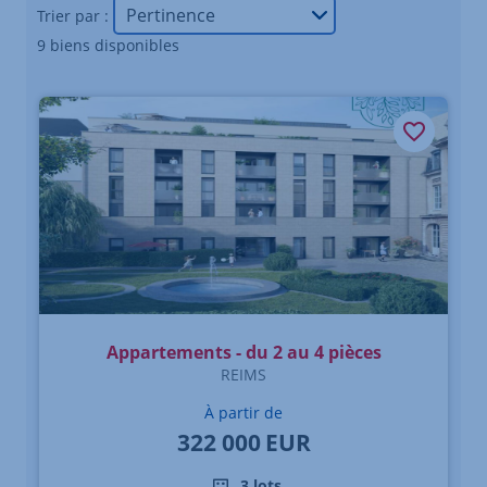
Trier par :
9 biens disponibles
Appartements - du 2 au 4 pièces
REIMS
À partir de
322 000
EUR
3 lots