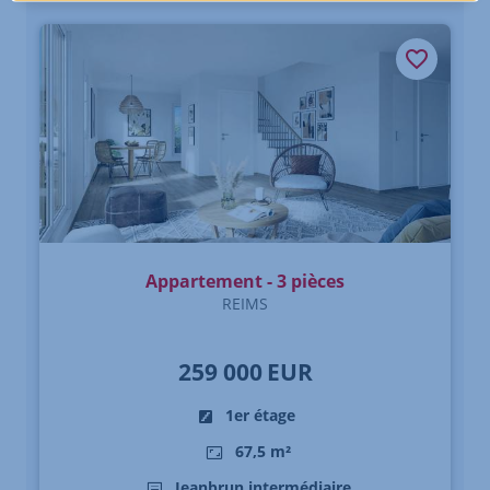
Appartement - 3 pièces
REIMS
259 000
EUR
1er étage
67,5 m²
Jeanbrun intermédiaire