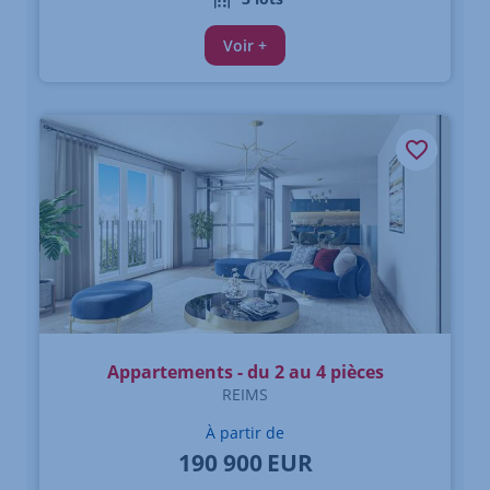
Voir +
Appartements - du 2 au 4 pièces
REIMS
À partir de
190 900
EUR