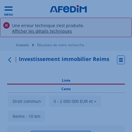
MENU
Une erreur technique s'est produite.
Afficher les détails techniques
Vous êtes ici:
Investir
Résultats de votre recherche
Investissement immobilier Reims
Actio
Retour
Liste
Carte
Droit commun
0 - 2 000 000 EUR et +
Reims - 10 km