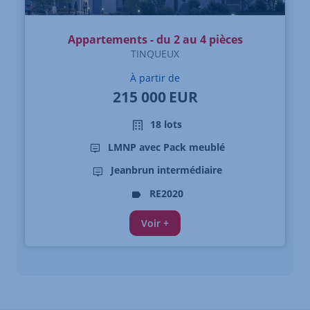
Appartements - du 2 au 4 pièces
TINQUEUX
À partir de
215 000
EUR
18 lots
LMNP avec Pack meublé
Jeanbrun intermédiaire
RE2020
Voir +