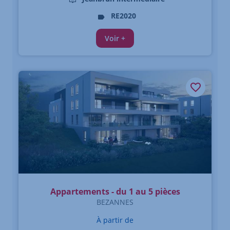
RE2020
Voir +
Appartements - du 1 au 5 pièces
BEZANNES
À partir de