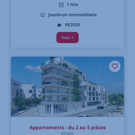
7 lots
Jeanbrun intermédiaire
RE2020
Voir +
Appartements - du 2 au 5 pièces
REIMS