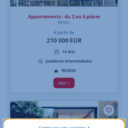
Appartements - du 2 au 4 pièces
REIMS
À partir de
210 000
EUR
14 lots
Jeanbrun intermédiaire
RE2020
Voir +
Continuer sans accepter