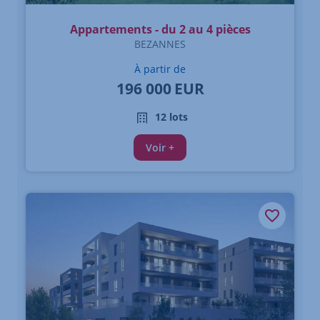
Appartements - du 2 au 4 pièces
BEZANNES
À partir de
196 000
EUR
12 lots
Voir +