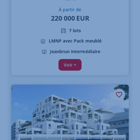
À partir de
220 000
EUR
7 lots
LMNP avec Pack meublé
Jeanbrun intermédiaire
Voir +