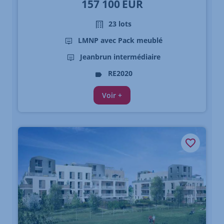
157 100
EUR
23 lots
LMNP avec Pack meublé
Jeanbrun intermédiaire
RE2020
Voir +