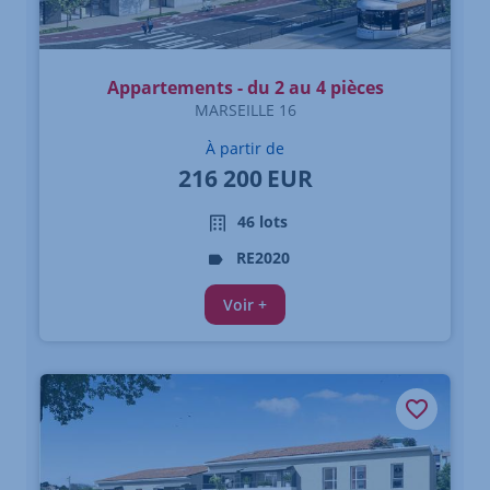
Appartements - du 2 au 4 pièces
MARSEILLE 16
À partir de
216 200
EUR
46 lots
RE2020
Voir +