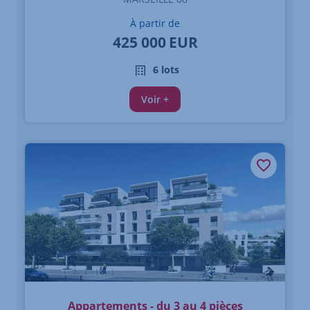
À partir de
425 000
EUR
6 lots
Voir +
Appartements - du 3 au 4 pièces