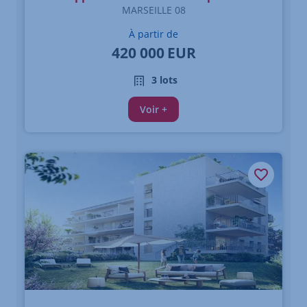
MARSEILLE 08
À partir de
420 000
EUR
3 lots
Voir +