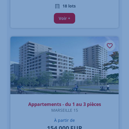
18 lots
Voir +
Appartements - du 1 au 3 pièces
MARSEILLE 15
À partir de
154 000
EUR