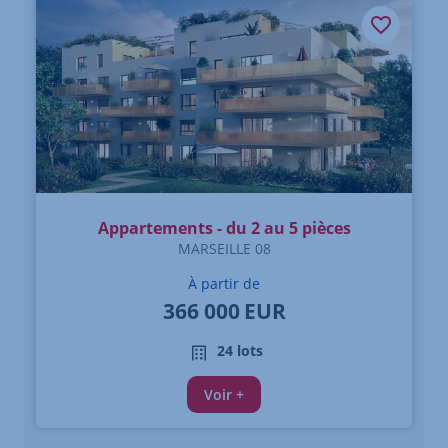
Appartements - du 2 au 5 pièces
MARSEILLE 08
À partir de
366 000
EUR
24 lots
Voir +