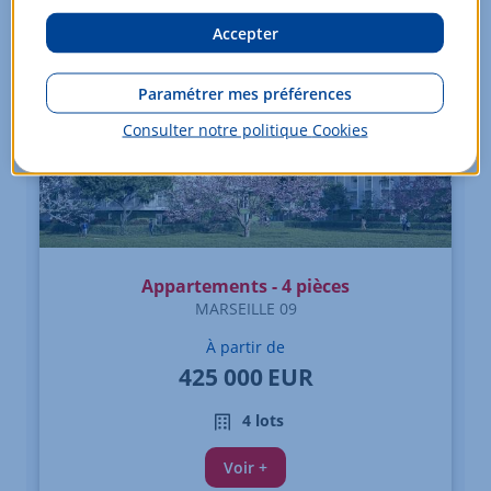
Accepter
Paramétrer mes préférences
Consulter notre politique
Cookies
Appartements - 4 pièces
MARSEILLE 09
À partir de
425 000
EUR
4 lots
Voir +