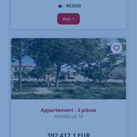
RE2020
Voir +
Appartement - 3 pièces
MARSEILLE 10
392 417,1
EUR