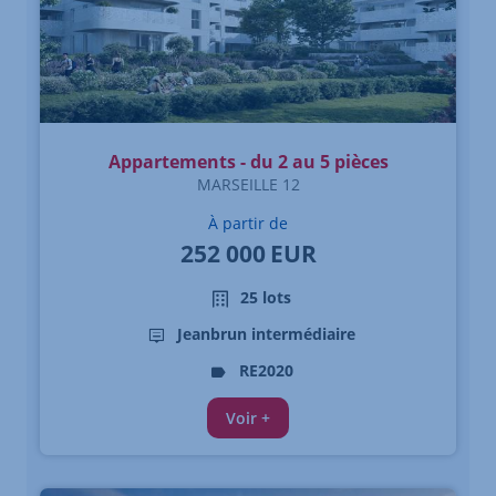
Appartements - du 2 au 5 pièces
MARSEILLE 12
À partir de
252 000
EUR
25 lots
Jeanbrun intermédiaire
RE2020
Voir +