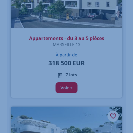
Appartements - du 3 au 5 pièces
MARSEILLE 13
À partir de
318 500
EUR
7 lots
Voir +