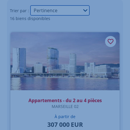
Trier par :
16 biens disponibles
Appartements - du 2 au 4 pièces
MARSEILLE 02
À partir de
307 000
EUR