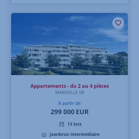
Appartements - du 2 au 4 pièces
MARSEILLE 08
À partir de
299 000
EUR
13 lots
Jeanbrun intermédiaire