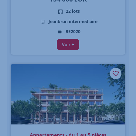
22 lots
Jeanbrun intermédiaire
RE2020
Voir +
Appartements - du 1 au 5 pièces