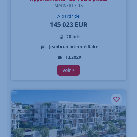
MARSEILLE 15
À partir de
145 023
EUR
20 lots
Jeanbrun intermédiaire
RE2020
Voir +