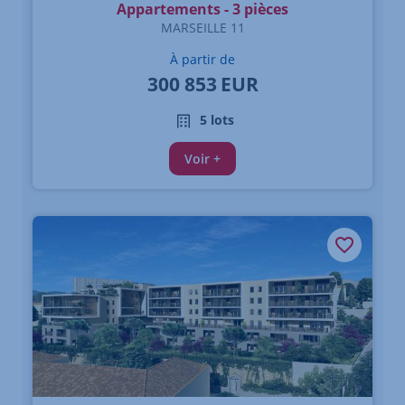
Appartements - 3 pièces
MARSEILLE 11
À partir de
300 853
EUR
5 lots
Voir +