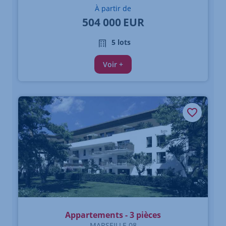
À partir de
504 000
EUR
5 lots
Voir +
Appartements - 3 pièces
MARSEILLE 08