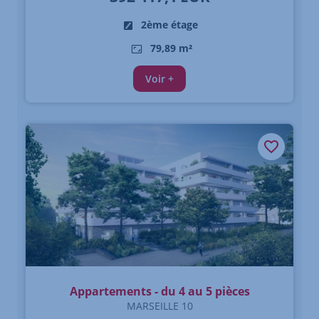
2ème étage
79,89 m²
Voir +
Appartements - du 4 au 5 pièces
MARSEILLE 10