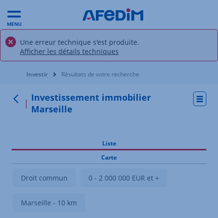
MENU
Une erreur technique s'est produite.
Afficher les détails techniques
Vous êtes ici:
Investir
Résultats de votre recherche
Investissement immobilier
Actio
Retour
Marseille
Liste
Carte
Droit commun
0 - 2 000 000 EUR et +
Marseille - 10 km