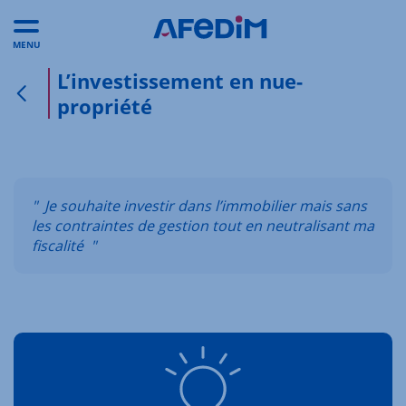
MENU
L’investissement en nue-
propriété
Retour à la page précédente
" Je souhaite investir dans l’immobilier mais sans
les contraintes de gestion tout en neutralisant ma
fiscalité "