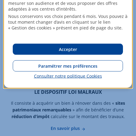
mesurer son audience et de vous proposer des offres
adaptées à vos centres d’intérêts.
Nous conservons vos choix pendant 6 mois. Vous pouvez à
tout moment changer d’avis en cliquant sur le lien
« Gestion des cookies » présent en pied de page du site.
Accepter
Paramétrer mes préférences
Consulter notre politique
Cookies
LE DISPOSITIF LOI MALRAUX
Il consiste à acquérir un bien à rénover dans des «
sites
patrimoniaux remarquables
» afin de bénéficier d’une
réduction d’impôt
calculée sur le montant des travaux.
En savoir plus