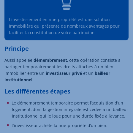
L’investissement en nue-propriété est une solution
immobilière qui présente de nombreux avantages pour
faciliter la constitution de votre patrimoine.
Principe
Aussi appelée
démembrement
, cette opération consiste à
partager temporairement les droits attachés à un bien
immobilier entre un
investisseur privé
et un
bailleur
institutionnel
.
Les différentes étapes
Le démembrement temporaire permet l’acquisition d’un
logement, dont la gestion intégrale est cédée à un bailleur
institutionnel qui le loue pour une durée fixée à l’avance.
L’investisseur achète la nue-propriété d’un bien.