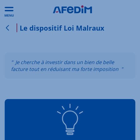
MENU
Le dispositif Loi Malraux
Retour à la page précédente
" Je cherche à investir dans un bien de belle
facture tout en réduisant ma forte imposition "