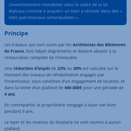
L’investissement immobilier dans le cadre de la loi
Malraux consiste à acquérir un bien à rénover dans des «
sites patrimoniaux remarquables ».
Principe
Les travaux, qui sont suivis par les
Architectes des Bâtiments
de France
, font l’objet d’agréments et doivent aboutir à la
restauration complète de l’immeuble.
Une
réduction d’impôt
de
22%
ou
30%
est calculée sur le
montant des travaux de réhabilitation engagés par
l’investisseur, sous condition d’un engagement de location, et
dans la limite d’un plafond de
400 000€
pour une période de
4 ans
.
En contrepartie, le propriétaire s’engage à louer son bien
pendant 9 ans.
Le loyer et les revenus du locataire ne sont soumis à aucun
plafond.