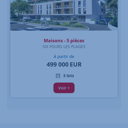
Maisons - 5 pièces
SIX FOURS LES PLAGES
À partir de
499 000
EUR
3 lots
Voir +