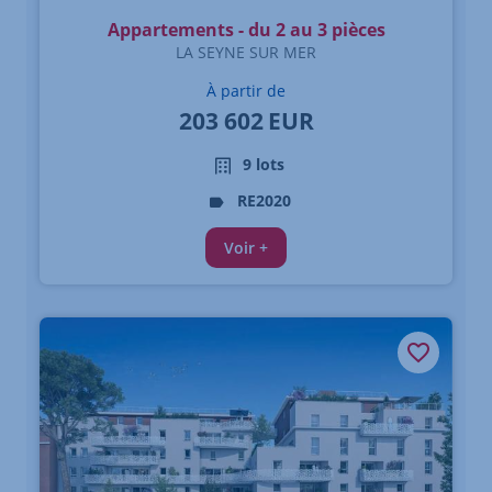
Appartements - du 2 au 3 pièces
LA SEYNE SUR MER
À partir de
203 602
EUR
9 lots
RE2020
Voir +