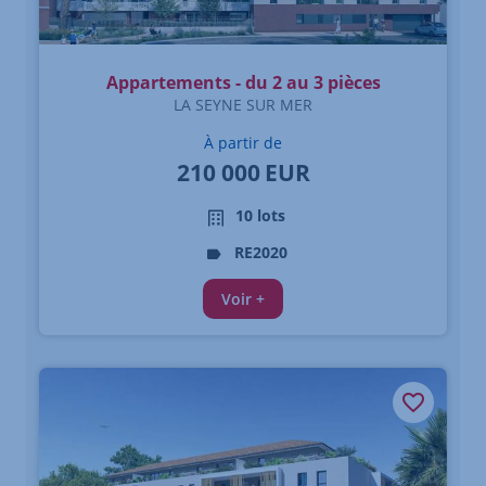
Appartements - du 2 au 3 pièces
LA SEYNE SUR MER
À partir de
210 000
EUR
10 lots
RE2020
Voir +