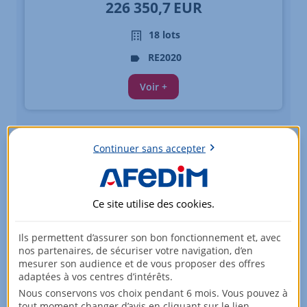
226 350,7
EUR
18 lots
RE2020
Voir +
Continuer sans accepter
Ce site utilise des
cookies
.
Ils permettent d’assurer son bon fonctionnement et, avec
nos partenaires, de sécuriser votre navigation, d’en
mesurer son audience et de vous proposer des offres
adaptées à vos centres d’intérêts.
Appartements - du 2 au 3 pièces
Nous conservons vos choix pendant 6 mois. Vous pouvez à
tout moment changer d’avis en cliquant sur le lien
TOULON