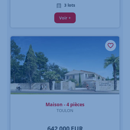
3 lots
Voir +
Maison - 4 pièces
TOULON
642 000
EUR