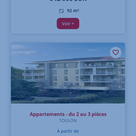
92 m²
Voir +
Appartements - du 2 au 3 pièces
TOULON
À partir de