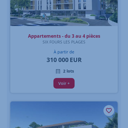
Appartements - du 3 au 4 pièces
SIX FOURS LES PLAGES
À partir de
310 000
EUR
2 lots
Voir +