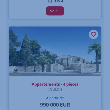
8 lots
Voir +
Appartements - 4 pièces
TOULON
À partir de
990 000
EUR