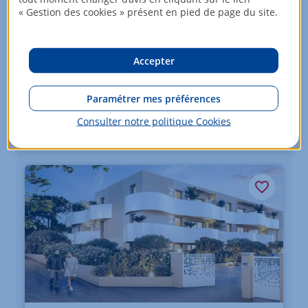
« Gestion des cookies » présent en pied de page du site.
À partir de
250 237
EUR
Accepter
2 lots
RE2020
Paramétrer mes préférences
Consulter notre politique
Cookies
Voir +