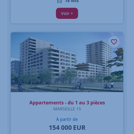
18 lots
Voir +
Appartements - du 1 au 3 pièces
MARSEILLE 15
À partir de
154 000
EUR