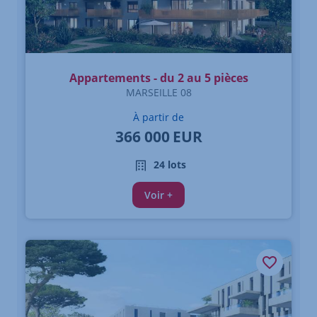
Appartements - du 2 au 5 pièces
MARSEILLE 08
À partir de
366 000
EUR
24 lots
Voir +