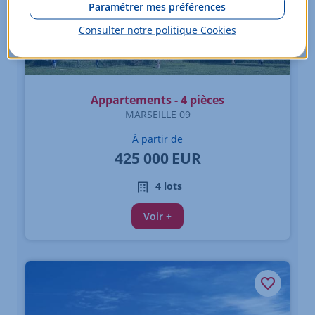
Paramétrer mes préférences
Consulter notre politique
Cookies
Appartements - 4 pièces
MARSEILLE 09
À partir de
425 000
EUR
4 lots
Voir +