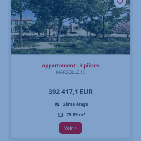
Appartement - 3 pièces
MARSEILLE 10
392 417,1
EUR
2ème étage
79.89 m²
Voir +