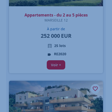
Appartements - du 2 au 5 pièces
MARSEILLE 12
À partir de
252 000
EUR
25 lots
RE2020
Voir +