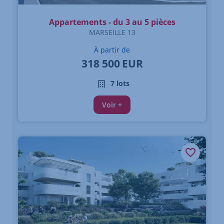
Appartements - du 3 au 5 pièces
MARSEILLE 13
À partir de
318 500
EUR
7 lots
Voir +