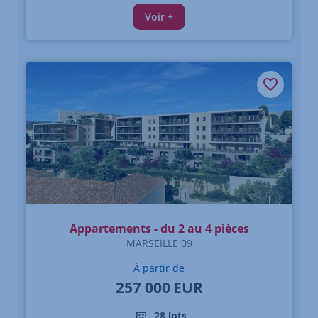
Voir +
Appartements - du 2 au 4 pièces
MARSEILLE 09
À partir de
257 000
EUR
28 lots