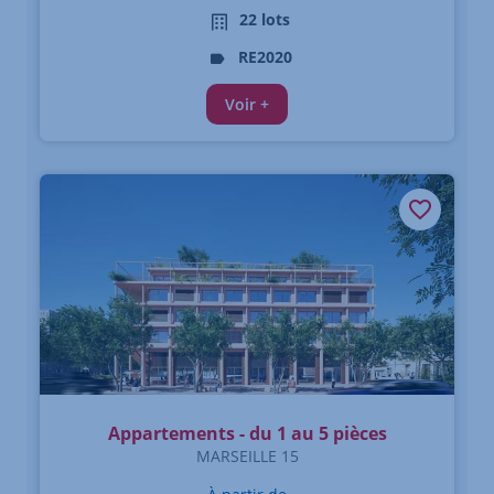
22 lots
RE2020
Voir +
Appartements - du 1 au 5 pièces
MARSEILLE 15