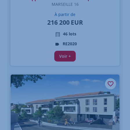
MARSEILLE 16
À partir de
216 200
EUR
46 lots
RE2020
Voir +