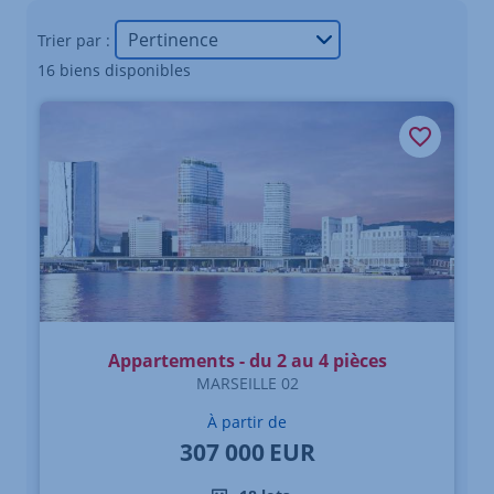
Trier par :
16 biens disponibles
Appartements - du 2 au 4 pièces
MARSEILLE 02
À partir de
307 000
EUR