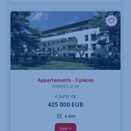
Appartements - 3 pièces
MARSEILLE 08
À partir de
425 000
EUR
6 lots
Voir +