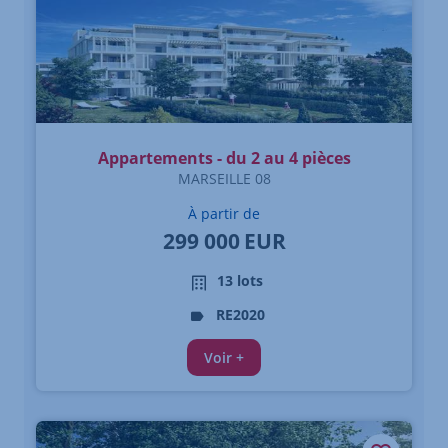
Appartements - du 2 au 4 pièces
MARSEILLE 08
À partir de
299 000
EUR
13 lots
RE2020
Voir +