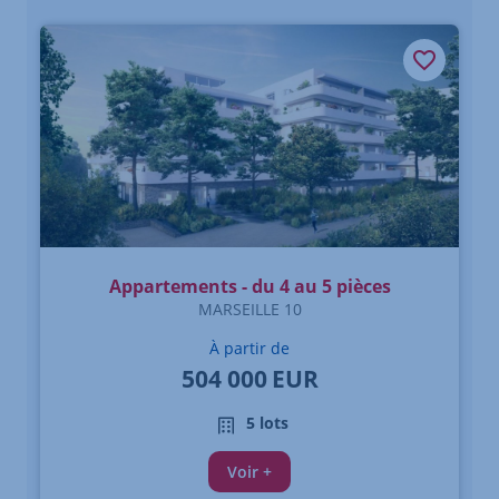
Appartements - du 4 au 5 pièces
MARSEILLE 10
À partir de
504 000
EUR
5 lots
Voir +