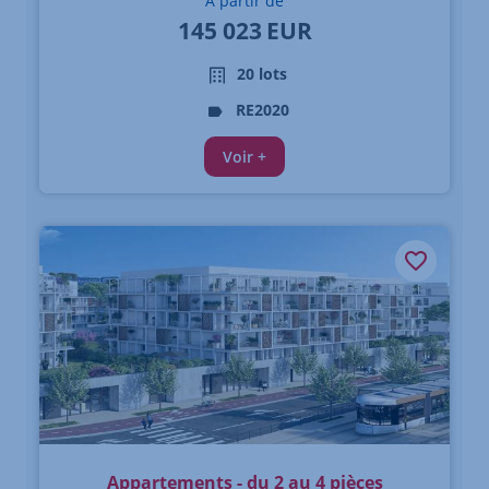
À partir de
145 023
EUR
20 lots
RE2020
Voir +
Appartements - du 2 au 4 pièces