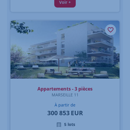
Voir +
Appartements - 3 pièces
MARSEILLE 11
À partir de
300 853
EUR
5 lots