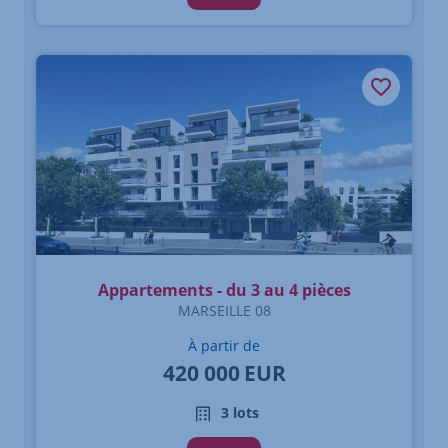
Appartements - du 3 au 4 pièces
MARSEILLE 08
À partir de
420 000
EUR
3 lots